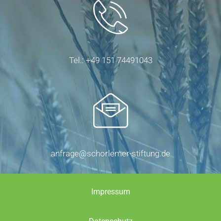
Tel.: +49 151 74491043
anfrage@schorlemer-stiftung.de
Impressum