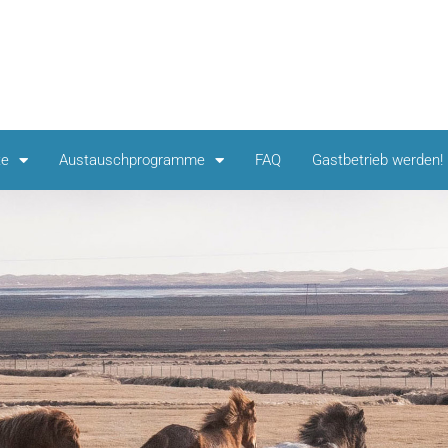
te
Austauschprogramme
FAQ
Gastbetrieb werden!