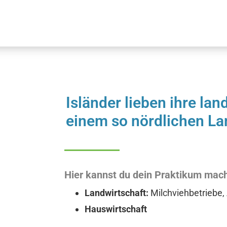
Isländer lieben ihre la
einem so nördlichen La
Hier kannst du dein Praktikum mac
Landwirtschaft:
Milchviehbetriebe,
Hauswirtschaft