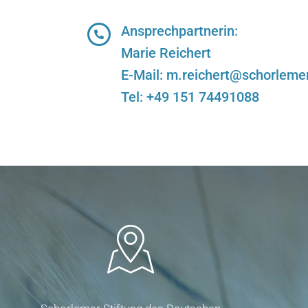
Ansprechpartnerin:
Marie Reichert
E-Mail:
m.reichert@schorlemer
Tel: +49 151 74491088