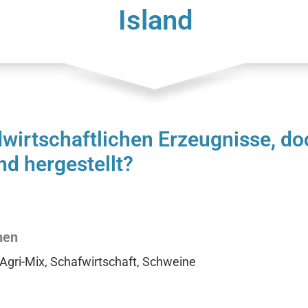
Island
ndwirtschaftlichen Erzeugnisse, do
nd hergestellt?
hen
 Agri-Mix, Schafwirtschaft, Schweine