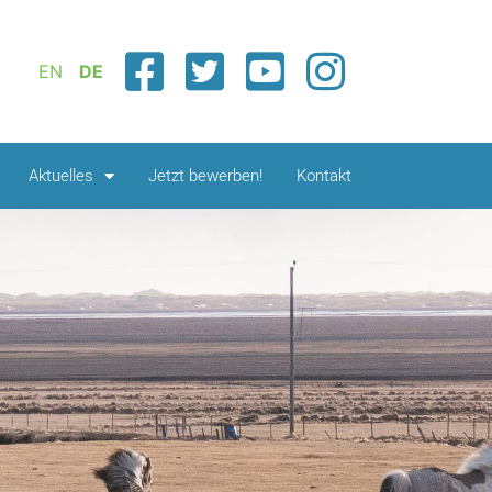
EN
DE
Aktuelles
Jetzt bewerben!
Kontakt