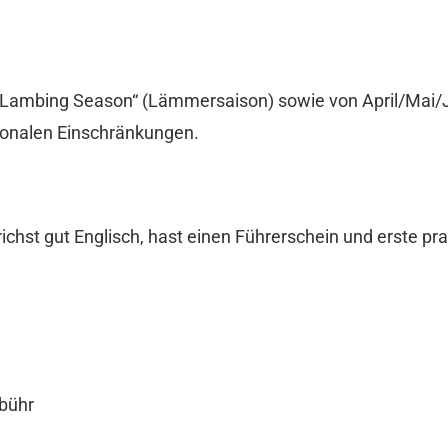
der „Lambing Season“ (Lämmersaison) sowie von April/Mai
isonalen Einschränkungen.
prichst gut Englisch, hast einen Führerschein und erste 
ebühr