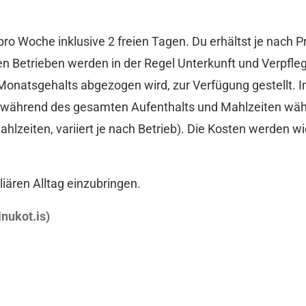
pro Woche inklusive 2 freien Tagen. Du erhältst je nach
en Betrieben werden in der Regel Unterkunft und Verpfleg
Monatsgehalts abgezogen wird, zur Verfügung gestellt. 
 während des gesamten Aufenthalts und Mahlzeiten währ
Mahlzeiten, variiert je nach Betrieb). Die Kosten werden
liären Alltag einzubringen.
inukot.is)