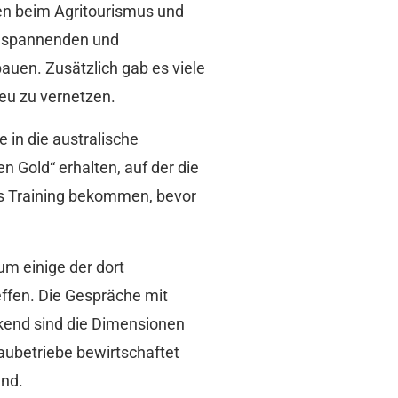
ten beim Agritourismus und
ie spannenden und
auen. Zusätzlich gab es viele
eu zu vernetzen.
in die australische
 Gold“ erhalten, auf der die
hes Training bekommen, bevor
um einige der dort
effen. Die Gespräche mit
kend sind die Dimensionen
aubetriebe bewirtschaftet
and.