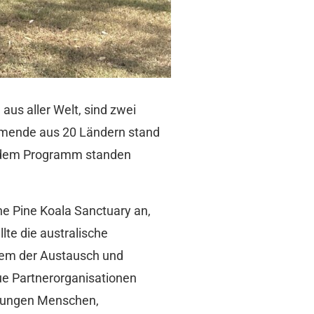
us aller Welt, sind zwei
ehmende aus 20 Ländern stand
uf dem Programm standen
ne Pine Koala Sanctuary an,
lte die australische
dem der Austausch und
ue Partnerorganisationen
i jungen Menschen,