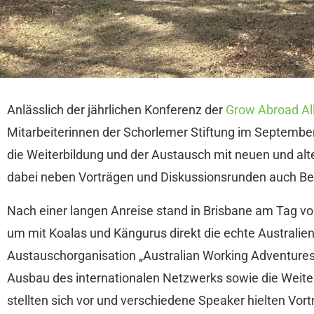
Anlässlich der jährlichen Konferenz der
Grow Abroad Al
Mitarbeiterinnen der Schorlemer Stiftung im September
die Weiterbildung und der Austausch mit neuen und al
dabei neben Vorträgen und Diskussionsrunden auch Bes
Nach einer langen Anreise stand in Brisbane am Tag vo
um mit Koalas und Kängurus direkt die echte Australien
Austauschorganisation „Australian Working Adventure
Ausbau des internationalen Netzwerks sowie die Weite
stellten sich vor und verschiedene Speaker hielten V