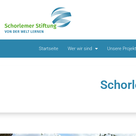
Startseite
Wer wir sind
Unsere Projek
Schorl