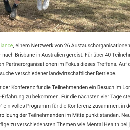
liance
, einem Netzwerk von 26 Austauschorganisationen a
 nach Brisbane in Australien gereist. Für über 40 Teiln
ten Partnerorganisationen im Fokus dieses Treffens. A
uche verschiedener landwirtschaftlicher Betriebe.
r der Konferenz für die Teilnehmenden ein Besuch im Lo
-Erfahrung zu bekommen. Für die nächsten vier Tage stel
s“ ein volles Programm für die Konferenz zusammen, in 
rbildung der Teilnehmenden im Mittelpunkt standen. Ne
orträge zu verschiedensten Themen wie Mental Health be