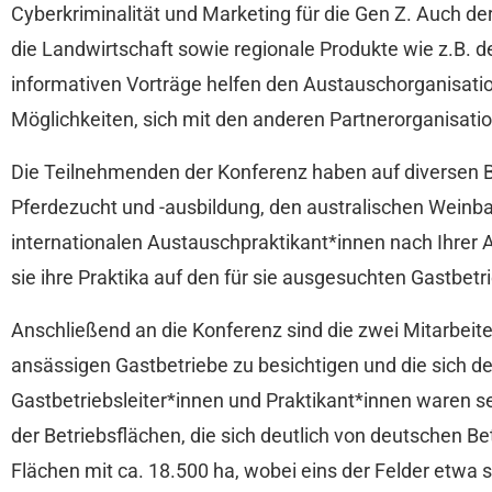
Cyberkriminalität und Marketing für die Gen Z. Auch de
die Landwirtschaft sowie regionale Produkte wie z.B. 
informativen Vorträge helfen den Austauschorganisatio
Möglichkeiten, sich mit den anderen Partnerorganisati
Die Teilnehmenden der Konferenz haben auf diversen B
Pferdezucht und -ausbildung, den australischen Weinbau
internationalen Austauschpraktikant*innen nach Ihrer 
sie ihre Praktika auf den für sie ausgesuchten Gastbetr
Anschließend an die Konferenz sind die zwei Mitarbeite
ansässigen Gastbetriebe zu besichtigen und die sich de
Gastbetriebsleiter*innen und Praktikant*innen waren 
der Betriebsflächen, die sich deutlich von deutschen 
Flächen mit ca. 18.500 ha, wobei eins der Felder etwa 