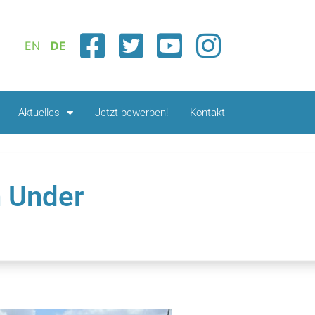
EN
DE
Aktuelles
Jetzt bewerben!
Kontakt
n Under